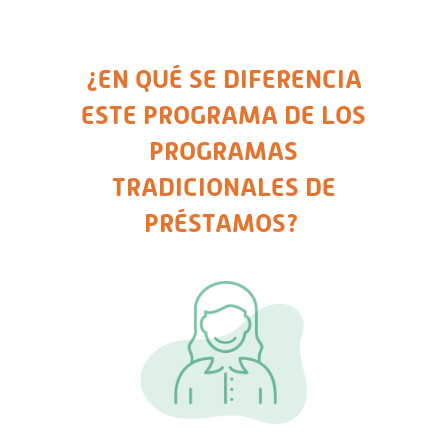
¿EN QUÉ SE DIFERENCIA
ESTE PROGRAMA DE LOS
PROGRAMAS
TRADICIONALES DE
PRÉSTAMOS? ​