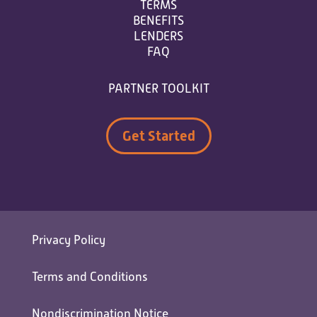
TERMS
BENEFITS
LENDERS
FAQ
PARTNER TOOLKIT
Get Started
Privacy Policy
Terms and Conditions
Nondiscrimination Notice